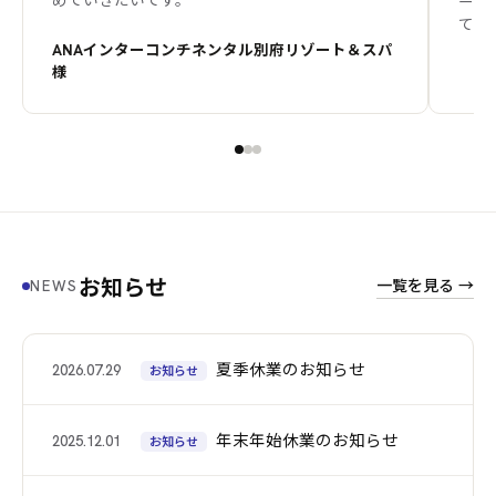
てい
ANAインターコンチネンタル別府リゾート＆スパ
様
お知らせ
一覧を見る →
NEWS
夏季休業のお知らせ
2026.07.29
お知らせ
年末年始休業のお知らせ
2025.12.01
お知らせ