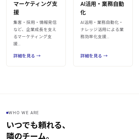
マーケティング支
AI活用・業務自動
援
化
集客・採用・情報発信
AI活用・業務自動化・
など、企業成長を支え
ナレッジ活用による業
るマーケティング支
務効率化支援
…
援
…
詳細を見る →
詳細を見る →
WHO WE ARE
いつでも頼れる、
隣のチーム。