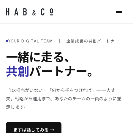
YOUR DIGITAL TEAM ｜ 企業成長の共創パートナー
一緒に走る、
共創
パートナー。
「DX担当がいない」「何から手をつければ」——大丈
夫。戦略から運用まで、あなたのチームの一員のように並
走します。
まずは話してみる →