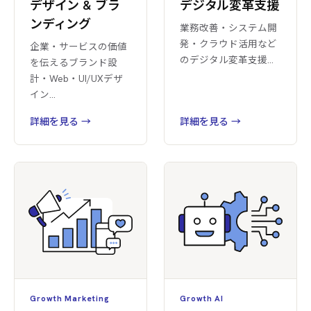
デザイン & ブラ
デジタル変革支援
ンディング
業務改善・システム開
発・クラウド活用など
企業・サービスの価値
のデジタル変革支援
…
を伝えるブランド設
計・Web・UI/UXデザ
イン
…
詳細を見る →
詳細を見る →
Growth Marketing
Growth AI