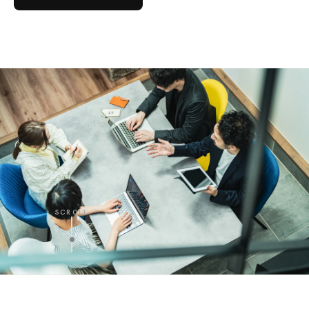
SCROLL